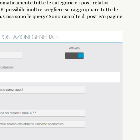
maticamente tutte le categorie e i post relativi
 E’ possibile inoltre scegliere se raggruppare tutte le
a. Cosa sono le query? Sono raccolte di post e/o pagine