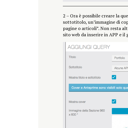
2 – Ora è possibile creare la qu
sottotitolo, un’immagine di cop
pagine o articoli”. Non resta alt
sito web da inserire in APP e il 