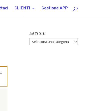
taci
CLIENTI
Gestione APP
Sezioni
Sezioni
…