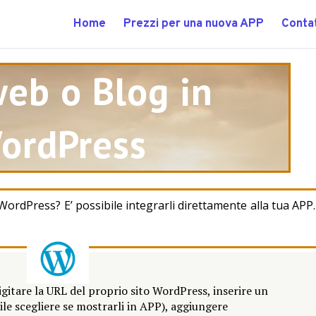
Home
Prezzi per una nuova APP
Contat
web o Blog in
ordPress
 WordPress? E’ possibile integrarli direttamente alla tua APP
igitare la URL del proprio sito WordPress, inserire un
bile scegliere se mostrarli in APP), aggiungere