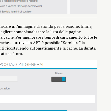
aricare un’immagine di sfondo per la sezione. Infine,
egliere come visualizzare la lista delle pagine
la cache. Per migliorare i tempi di caricamento tutte le
che… tuttavia in APP è possibile “Scrollare” la
uti ricostruendo automaticamente la cache. La durata
ata su 1 ora.