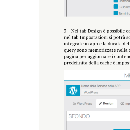
3 – Nel tab Design è possibile c
nel tab Impostazioni si potrà sc
integrate in app e la durata del
query sono memorizzate nella ca
pagina per aggiornare i conten
predefinita della cache è impost