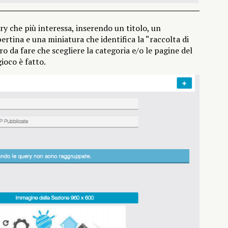
ery che più interessa, inserendo un titolo, un
ertina e una miniatura che identifica la “raccolta di
ro da fare che scegliere la categoria e/o le pagine del
gioco è fatto.