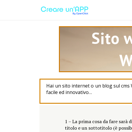
Sito 
W
Hai un sito internet o un blog sul cms
facile ed innovativo…
1 – La prima cosa da fare sarà d
titolo e un sottotitolo (è possi