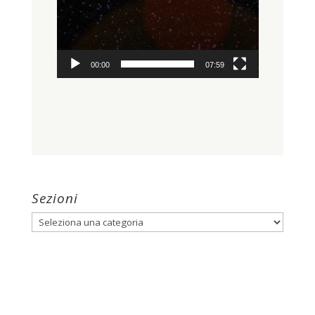
00:00
07:59
Sezioni
Sezioni