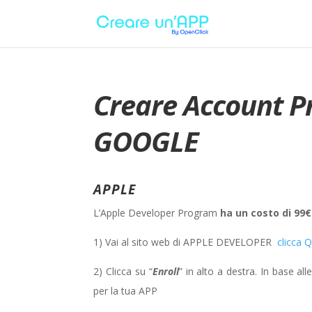
Creare Account P
GOOGLE
APPLE
L’Apple Developer Program
ha un costo di 99
1) Vai al sito web di APPLE DEVELOPER
clicca 
2) Clicca su “
Enroll
” in alto a destra. In base al
per la tua APP