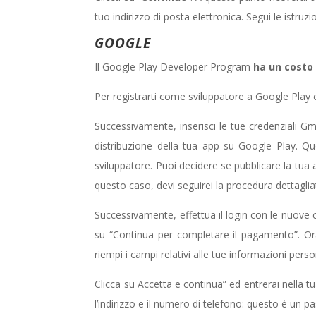
tuo indirizzo di posta elettronica. Segui le istru
GOOGLE
Il Google Play Developer Program
ha un costo
Per registrarti come sviluppatore a Google Play c
Successivamente, inserisci le tue credenziali Gmai
distribuzione della tua app su Google Play. Q
sviluppatore. Puoi decidere se pubblicare la tua
questo caso, devi seguirei la procedura dettaglia
Successivamente, effettua il login con le nuove c
su “Continua per completare il pagamento”. Ora 
riempi i campi relativi alle tue informazioni pers
Clicca su Accetta e continua” ed entrerai nella t
l’indirizzo e il numero di telefono: questo è un p