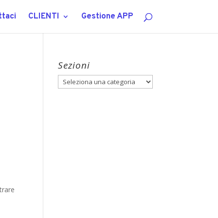
taci
CLIENTI
Gestione APP
Sezioni
Sezioni
trare