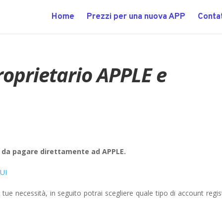
Home
Prezzi per una nuova APP
Contat
roprietario APPLE e
€ da pagare direttamente ad APPLE.
QUI
le tue necessità, in seguito potrai scegliere quale tipo di account regis