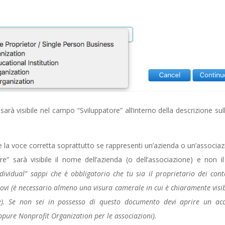
arà visibile nel campo “Sviluppatore” all’interno della descrizione sul
 la voce corretta soprattutto se rappresenti un’azienda o un’associaz
e” sarà visibile il nome dell’azienda (o dell’associazione) e non il
dividual” sappi che è obbligatorio che tu sia il proprietario dei cont
ovi (è necessario almeno una visura camerale in cui è chiaramente visibi
re). Se non sei in possesso di questo documento devi aprire un ac
pure Nonprofit Organization per le associazioni).