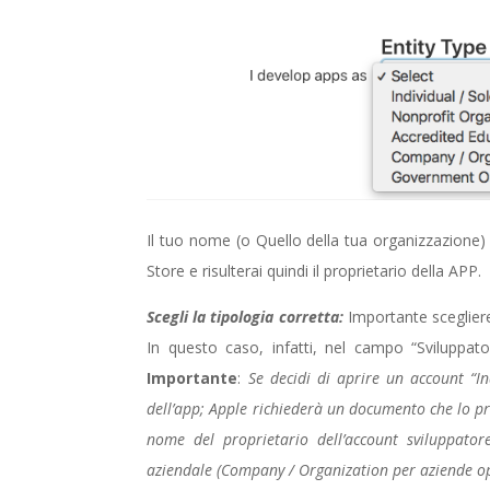
Il tuo nome (o Quello della tua organizzazione) s
Store e risulterai quindi il proprietario della APP.
Scegli la tipologia corretta:
Importante scegliere
In questo caso, infatti, nel campo “Sviluppator
Importante
:
Se decidi di aprire un account “In
dell’app; Apple richiederà un documento che lo pr
nome del proprietario dell’account sviluppato
aziendale (Company / Organization per aziende op