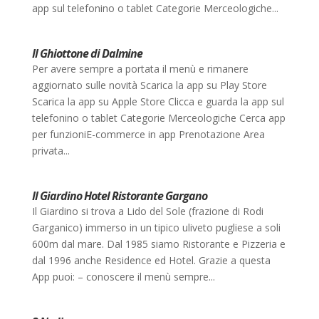
app sul telefonino o tablet Categorie Merceologiche...
Il Ghiottone di Dalmine
Per avere sempre a portata il menù e rimanere
aggiornato sulle novità Scarica la app su Play Store
Scarica la app su Apple Store Clicca e guarda la app sul
telefonino o tablet Categorie Merceologiche Cerca app
per funzioniE-commerce in app Prenotazione Area
privata...
Il Giardino Hotel Ristorante Gargano
Il Giardino si trova a Lido del Sole (frazione di Rodi
Garganico) immerso in un tipico uliveto pugliese a soli
600m dal mare. Dal 1985 siamo Ristorante e Pizzeria e
dal 1996 anche Residence ed Hotel. Grazie a questa
App puoi: – conoscere il menù sempre...