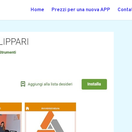
Home
Prezzi per una nuova APP
Contat