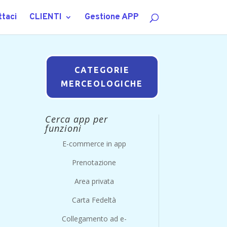
taci
CLIENTI
Gestione APP
CATEGORIE
MERCEOLOGICHE
Cerca app per
funzioni
E-commerce in app
Prenotazione
Area privata
Carta Fedeltà
Collegamento ad e-