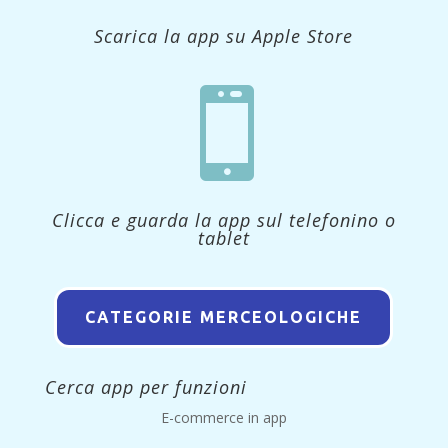
Scarica la app su Apple Store

Clicca e guarda la app sul telefonino o
tablet
CATEGORIE MERCEOLOGICHE
Cerca app per funzioni
E-commerce in app