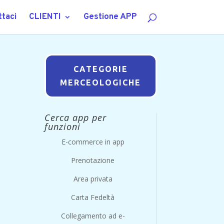
taci
CLIENTI
Gestione APP
CATEGORIE
MERCEOLOGICHE
Cerca app per
funzioni
E-commerce in app
Prenotazione
Area privata
Carta Fedeltà
Collegamento ad e-