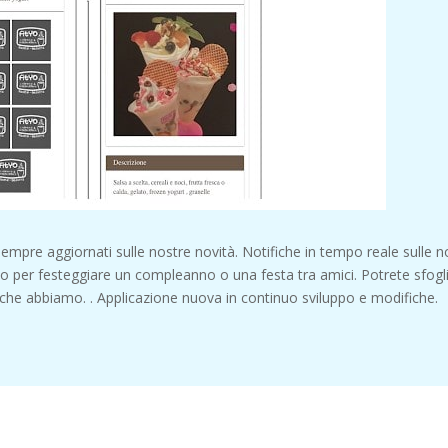
mpre aggiornati sulle nostre novità. Notifiche in tempo reale sulle n
olo per festeggiare un compleanno o una festa tra amici. Potrete sfogl
 che abbiamo. . Applicazione nuova in continuo sviluppo e modifiche.