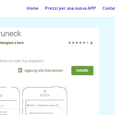
Home
Prezzi per una nuova APP
Contat