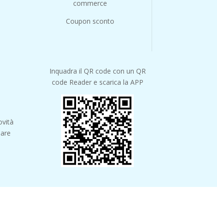
commerce
Coupon sconto
Inquadra il QR code con un QR
code Reader e scarica la APP
ovità
iare