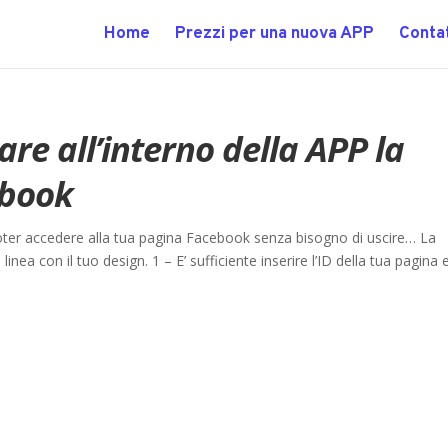
Home
Prezzi per una nuova APP
Contat
are all’interno della APP la
ebook
poter accedere alla tua pagina Facebook senza bisogno di uscire… La
inea con il tuo design. 1 – E’ sufficiente inserire l’ID della tua pagina e.