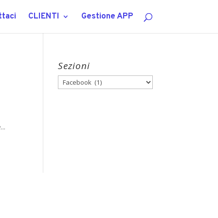
taci
CLIENTI
Gestione APP
Sezioni
Sezioni
..